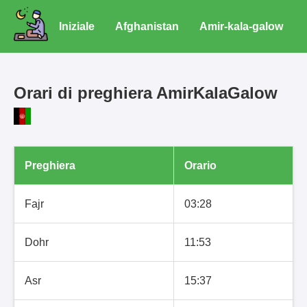
Iniziale
Afghanistan
Amir-kala-galow
Orari di preghiera AmirKalaGalow
Preghiera
Orario
Fajr
03:28
Dohr
11:53
Asr
15:37