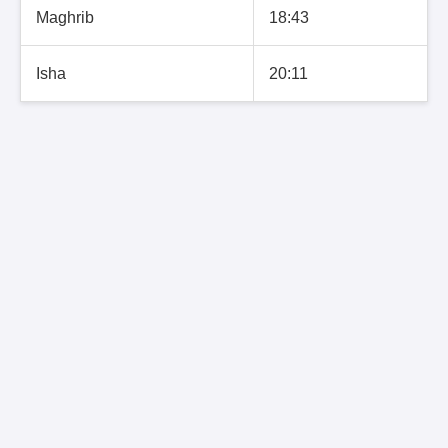
Maghrib
18:43
Isha
20:11