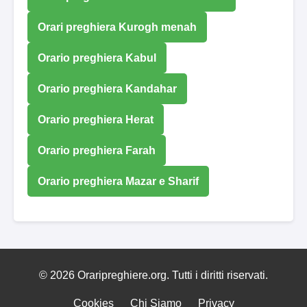
Orari preghiera Kurogh menah
Orario preghiera Kabul
Orario preghiera Kandahar
Orario preghiera Herat
Orario preghiera Farah
Orario preghiera Mazar e Sharif
© 2026 Oraripreghiere.org. Tutti i diritti riservati.
Cookies
Chi Siamo
Privacy