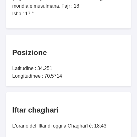
mondiale musulmana. Fajr : 18 °
Isha : 17 °
Posizione
Latitudine : 34.251
Longitudinee : 70.5714
Iftar chaghari
L'orario dell'Iftar di oggi a Chagharī è: 18:43