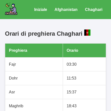
Iniziale
Afghanistan
Chaghari
Orari di preghiera Chaghari
Preghiera
Orario
Fajr
03:30
Dohr
11:53
Asr
15:37
Maghrib
18:43