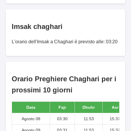
Imsak chaghari
L'orario dell'Imsak a Chaghari è previsto alle: 03:20
Orario Preghiere Chaghari per i
prossimi 10 giorni
Data
Fajr
Dhuhr
Asr
Agosto 08
03:30
11:53
15:37
Agosto 09
03:31
11:53
15:37