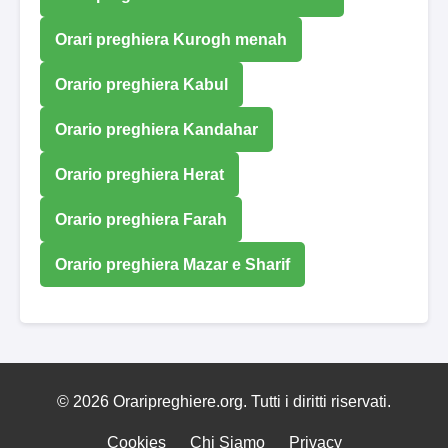
Orari preghiera Kurogh menah
Orario preghiera Kabul
Orario preghiera Kandahar
Orario preghiera Herat
Orario preghiera Farah
Orario preghiera Mazar e Sharif
© 2026 Oraripreghiere.org. Tutti i diritti riservati.
Cookies
Chi Siamo
Privacy