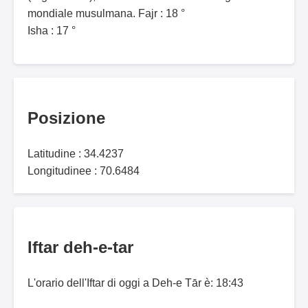
mondiale musulmana. Fajr : 18 °
Isha : 17 °
Posizione
Latitudine : 34.4237
Longitudinee : 70.6484
Iftar deh-e-tar
L'orario dell'Iftar di oggi a Deh-e Tār è: 18:43