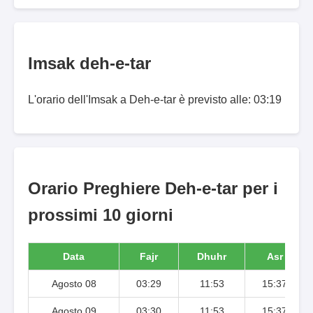
Imsak deh-e-tar
L'orario dell'Imsak a Deh-e-tar è previsto alle: 03:19
Orario Preghiere Deh-e-tar per i
prossimi 10 giorni
Data
Fajr
Dhuhr
Asr
Agosto 08
03:29
11:53
15:37
Agosto 09
03:30
11:53
15:37