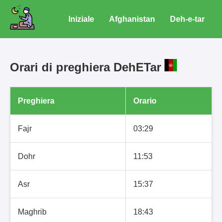
Iniziale
Afghanistan
Deh-e-tar
Orari di preghiera DehETar
Preghiera
Orario
Fajr
03:29
Dohr
11:53
Asr
15:37
Maghrib
18:43