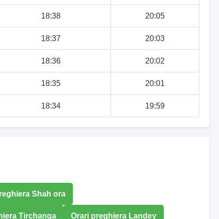
18:38
20:05
18:37
20:03
18:36
20:02
18:35
20:01
18:34
19:59
preghiera Shah ora
hiera Tirchanga
Orari preghiera Landey