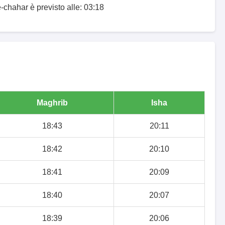
-chahar è previsto alle: 03:18
Maghrib
Isha
18:43
20:11
18:42
20:10
18:41
20:09
18:40
20:07
18:39
20:06