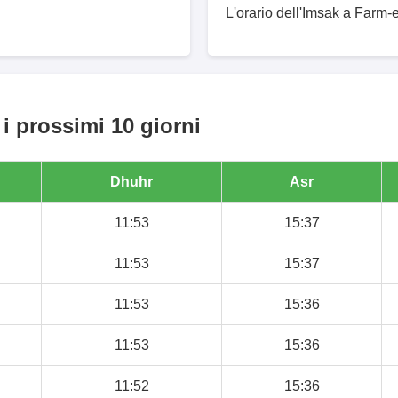
L'orario dell'Imsak a Farm-e
i prossimi 10 giorni
Dhuhr
Asr
11:53
15:37
11:53
15:37
11:53
15:36
11:53
15:36
11:52
15:36