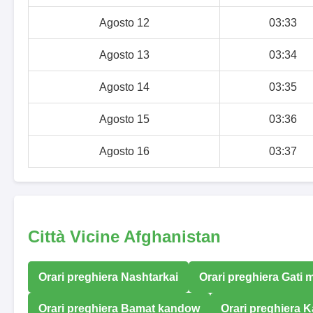
Agosto 12
03:33
Agosto 13
03:34
Agosto 14
03:35
Agosto 15
03:36
Agosto 16
03:37
Città Vicine Afghanistan
Orari preghiera Nashtarkai
Orari preghiera Gati
Orari preghiera Bamat kandow
Orari preghiera 