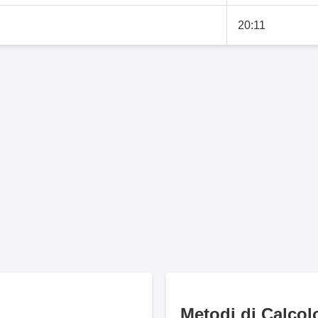
20:11
Metodi di Calcol