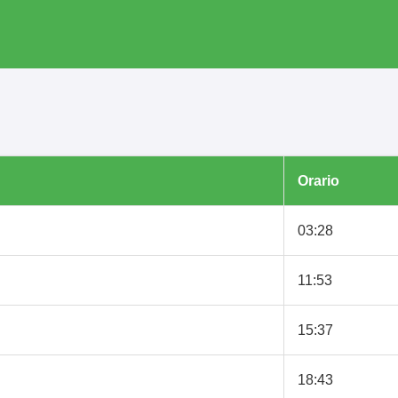
Orario
03:28
11:53
15:37
18:43