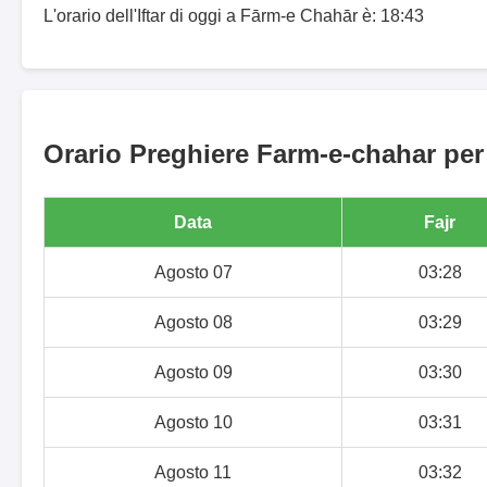
L'orario dell'Iftar di oggi a Fārm-e Chahār è: 18:43
Orario Preghiere Farm-e-chahar per 
Data
Fajr
Agosto 07
03:28
Agosto 08
03:29
Agosto 09
03:30
Agosto 10
03:31
Agosto 11
03:32