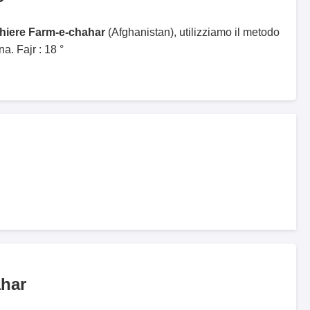
ghiere Farm-e-chahar
(Afghanistan), utilizziamo il metodo
. Fajr : 18 °
ahar