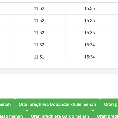
11:52
15:35
11:52
15:35
11:52
15:35
11:52
15:34
11:51
15:34
 menah
Orari preghiera Dobandai khule menah
Orari 
Katso menah
Orari preghiera Gargo menah
Orari preg