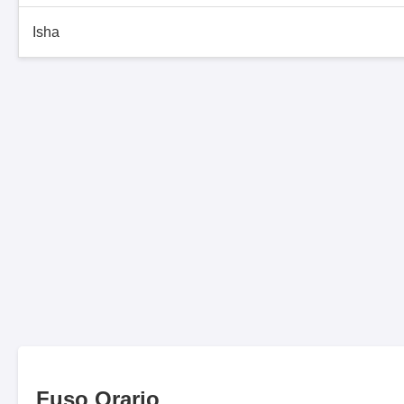
Isha
Fuso Orario