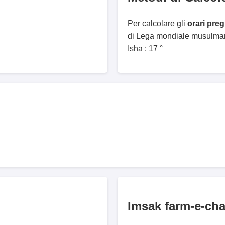
Per calcolare gli
orari pre
di Lega mondiale musulmana
Isha : 17 °
Imsak farm-e-ch