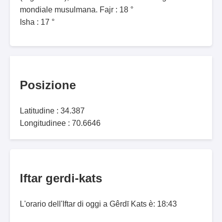
mondiale musulmana. Fajr : 18 °
Isha : 17 °
Posizione
Latitudine : 34.387
Longitudinee : 70.6646
Iftar gerdi-kats
L'orario dell'Iftar di oggi a Gêrdī Kats è: 18:43