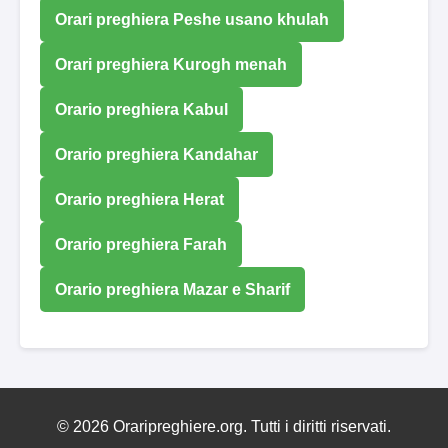
Orari preghiera Peshe usano khulah
Orari preghiera Kurogh menah
Orario preghiera Kabul
Orario preghiera Kandahar
Orario preghiera Herat
Orario preghiera Farah
Orario preghiera Mazar e Sharif
© 2026 Oraripreghiere.org. Tutti i diritti riservati.