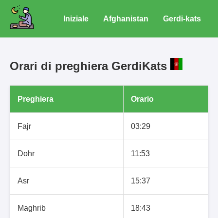
Iniziale
Afghanistan
Gerdi-kats
Orari di preghiera GerdiKats
Preghiera
Orario
Fajr
03:29
Dohr
11:53
Asr
15:37
Maghrib
18:43