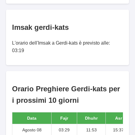
Imsak gerdi-kats
L'orario dell'Imsak a Gerdi-kats è previsto alle:
03:19
Orario Preghiere Gerdi-kats per
i prossimi 10 giorni
Data
Fajr
Dhuhr
Asr
Agosto 08
03:29
11:53
15:37