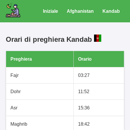
Iniziale
Afghanistan
Kandab
Orari di preghiera Kandab
Preghiera
Orario
Fajr
03:27
Dohr
11:52
Asr
15:36
Maghrib
18:42