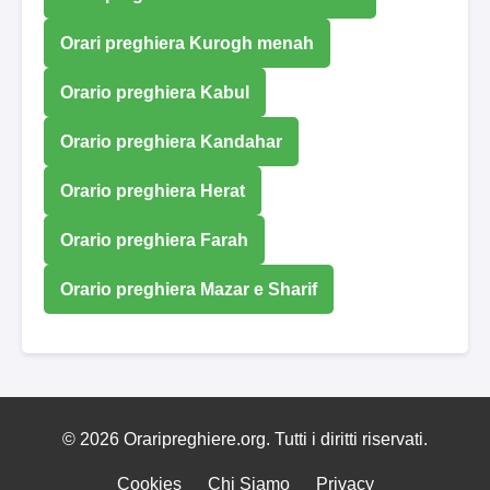
Orari preghiera Kurogh menah
Orario preghiera Kabul
Orario preghiera Kandahar
Orario preghiera Herat
Orario preghiera Farah
Orario preghiera Mazar e Sharif
© 2026 Oraripreghiere.org. Tutti i diritti riservati.
Cookies
Chi Siamo
Privacy