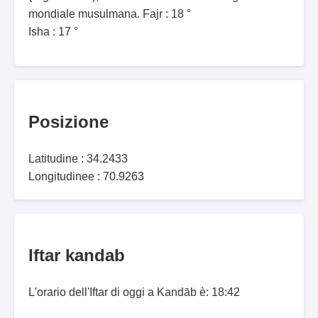
mondiale musulmana. Fajr : 18 °
Isha : 17 °
Posizione
Latitudine : 34.2433
Longitudinee : 70.9263
Iftar kandab
L'orario dell'Iftar di oggi a Kandāb è: 18:42