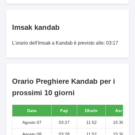
Imsak kandab
L'orario dell'Imsak a Kandab è previsto alle: 03:17
Orario Preghiere Kandab per i
prossimi 10 giorni
Data
Fajr
Dhuhr
Asr
Agosto 07
03:27
11:52
15:36
Agosto 08
03:28
11:52
15:36