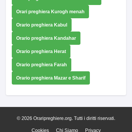
Orari preghiera Kurogh menah
Orario preghiera Kabul
Orario preghiera Kandahar
Orario preghiera Herat
Orario preghiera Farah
Orario preghiera Mazar e Sharif
© 2026 Oraripreghiere.org. Tutti i diritti riservati.
Cookies
Chi Siamo
Privacy