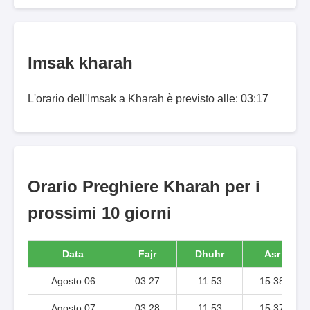
Imsak kharah
L'orario dell'Imsak a Kharah è previsto alle: 03:17
Orario Preghiere Kharah per i
prossimi 10 giorni
Data
Fajr
Dhuhr
Asr
Agosto 06
03:27
11:53
15:38
Agosto 07
03:28
11:53
15:37