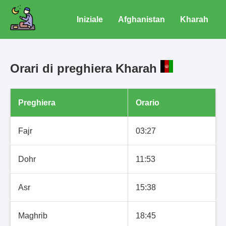
Iniziale
Afghanistan
Kharah
Orari di preghiera Kharah
Preghiera
Orario
Fajr
03:27
Dohr
11:53
Asr
15:38
Maghrib
18:45