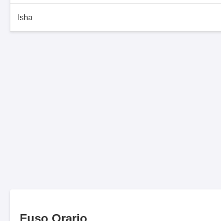
Isha
Fuso Orario