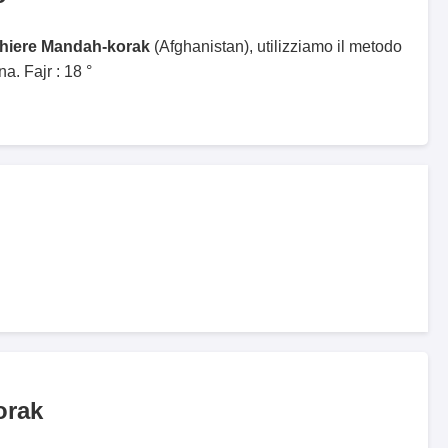
ghiere Mandah-korak
(Afghanistan), utilizziamo il metodo
. Fajr : 18 °
orak