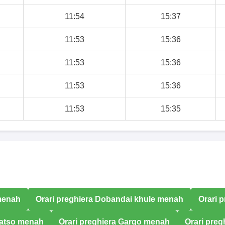
11:54
15:37
11:53
15:36
11:53
15:36
11:53
15:36
11:53
15:35
 menah
Orari preghiera Dobandai khule menah
Orari 
Katso menah
Orari preghiera Gargo menah
Orari preg