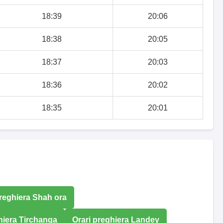
18:39
20:06
18:38
20:05
18:37
20:03
18:36
20:02
18:35
20:01
preghiera Shah ora
hiera Tirchanga
Orari preghiera Landey