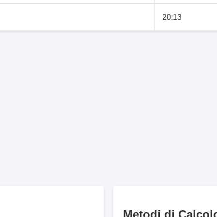
20:13
Metodi di Calcol