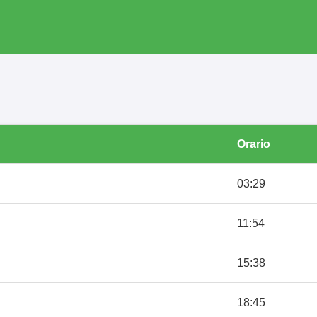
Orario
03:29
11:54
15:38
18:45