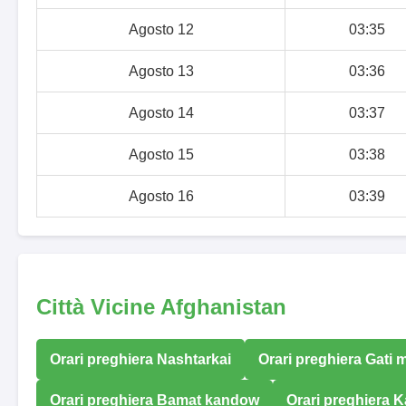
Agosto 12
03:35
Agosto 13
03:36
Agosto 14
03:37
Agosto 15
03:38
Agosto 16
03:39
Città Vicine Afghanistan
Orari preghiera Nashtarkai
Orari preghiera Gati
Orari preghiera Bamat kandow
Orari preghiera 