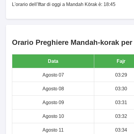
L'orario dell'Iftar di oggi a Mandah Kōrak è: 18:45
Orario Preghiere Mandah-korak per 
Data
Fajr
Agosto 07
03:29
Agosto 08
03:30
Agosto 09
03:31
Agosto 10
03:32
Agosto 11
03:34