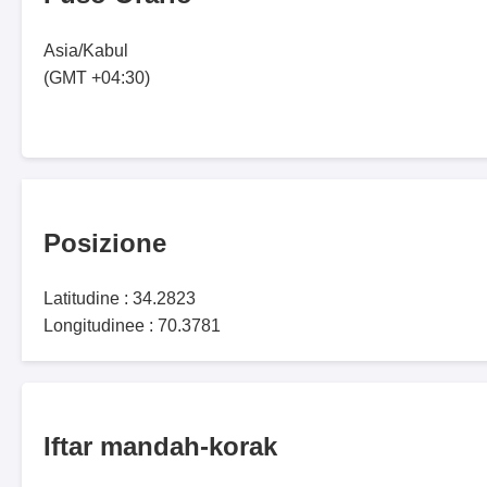
Asia/Kabul
(GMT +04:30)
Posizione
Latitudine : 34.2823
Longitudinee : 70.3781
Iftar mandah-korak