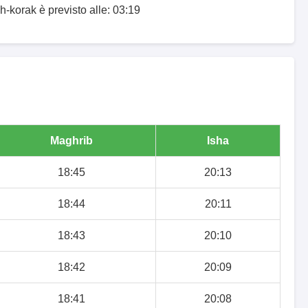
h-korak è previsto alle: 03:19
Maghrib
Isha
18:45
20:13
18:44
20:11
18:43
20:10
18:42
20:09
18:41
20:08