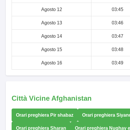
Agosto 12
03:45
Agosto 13
03:46
Agosto 14
03:47
Agosto 15
03:48
Agosto 16
03:49
Città Vicine Afghanistan
Orari preghiera Pir shabaz
Orari preghiera Siyand
Orari preghiera Sharan
Orari preghiera Nughay e