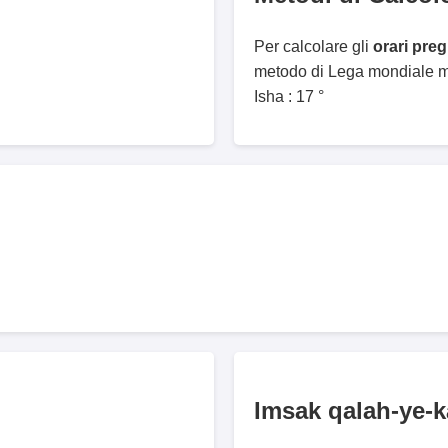
Per calcolare gli
orari pre
metodo di Lega mondiale mu
Isha : 17 °
Imsak qalah-ye-k