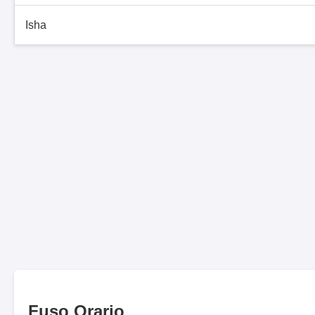
Isha
Fuso Orario