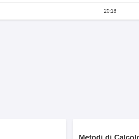
20:18
Metodi di Calcol