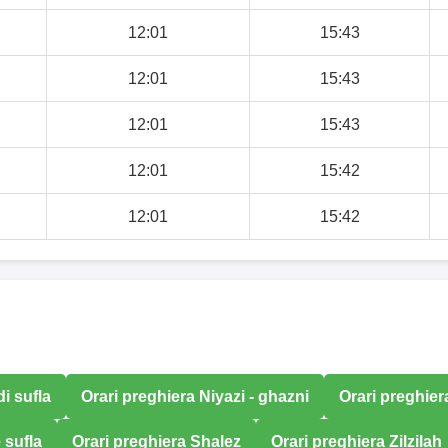
12:01
15:43
12:01
15:43
12:01
15:43
12:01
15:42
12:01
15:42
i sufla
Orari preghiera Niyazi - ghazni
Orari preghie
 sufla
Orari preghiera Shalez
Orari preghiera Zilzilah