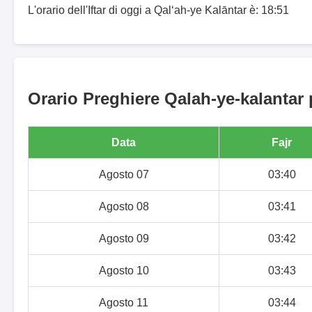
L'orario dell'Iftar di oggi a Qal‘ah-ye Kalāntar è: 18:51
Orario Preghiere Qalah-ye-kalantar 
Data
Fajr
Agosto 07
03:40
Agosto 08
03:41
Agosto 09
03:42
Agosto 10
03:43
Agosto 11
03:44