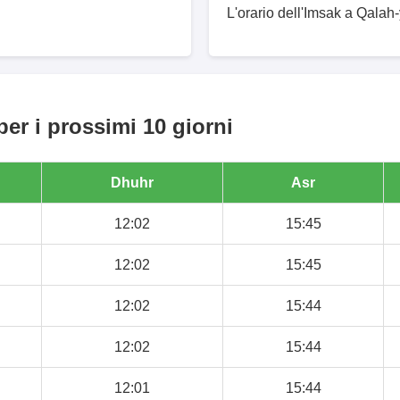
L'orario dell'Imsak a Qalah-
per i prossimi 10 giorni
Dhuhr
Asr
12:02
15:45
12:02
15:45
12:02
15:44
12:02
15:44
12:01
15:44