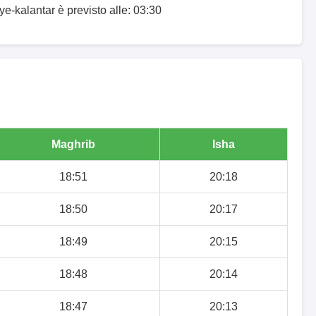
ye-kalantar è previsto alle: 03:30
Maghrib
Isha
18:51
20:18
18:50
20:17
18:49
20:15
18:48
20:14
18:47
20:13