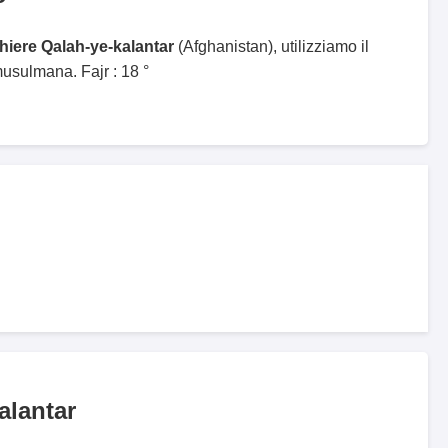
ghiere Qalah-ye-kalantar
(Afghanistan), utilizziamo il
sulmana. Fajr : 18 °
alantar