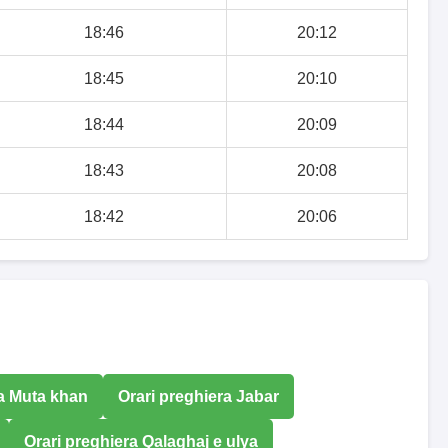
18:46
20:12
18:45
20:10
18:44
20:09
18:43
20:08
18:42
20:06
ra Muta khan
Orari preghiera Jabar
Orari preghiera Qalaghaj e ulya