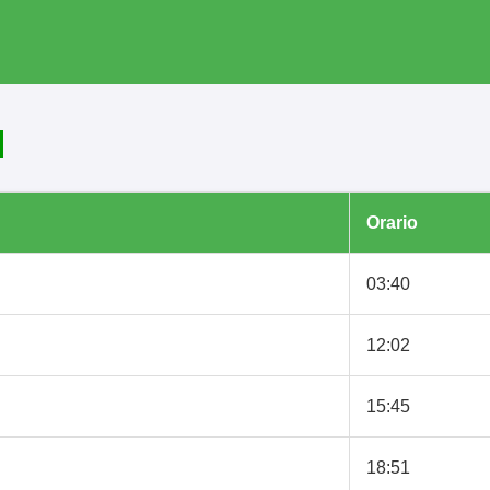
Orario
03:40
12:02
15:45
18:51