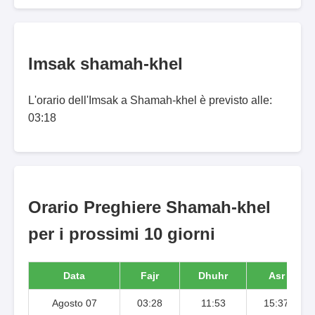
Imsak shamah-khel
L'orario dell'Imsak a Shamah-khel è previsto alle:
03:18
Orario Preghiere Shamah-khel
per i prossimi 10 giorni
Data
Fajr
Dhuhr
Asr
Agosto 07
03:28
11:53
15:37