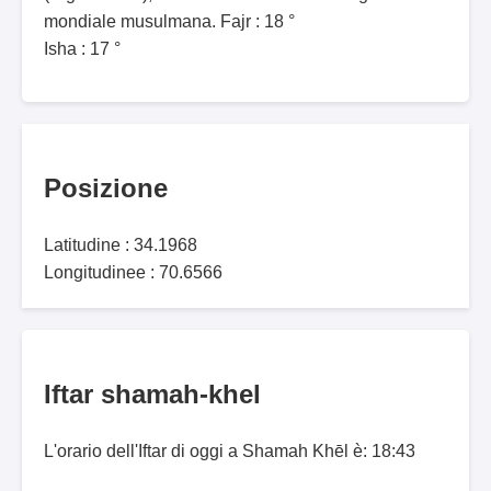
mondiale musulmana. Fajr : 18 °
Isha : 17 °
Posizione
Latitudine : 34.1968
Longitudinee : 70.6566
Iftar shamah-khel
L'orario dell'Iftar di oggi a Shamah Khēl è: 18:43