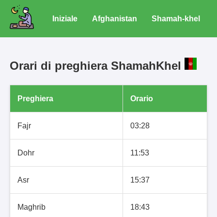
Iniziale
Afghanistan
Shamah-khel
Orari di preghiera ShamahKhel
Preghiera
Orario
Fajr
03:28
Dohr
11:53
Asr
15:37
Maghrib
18:43