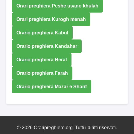
Orari preghiera Peshe usano khulah
Orari preghiera Kurogh menah
Orario preghiera Kabul
Orario preghiera Kandahar
Orario preghiera Herat
Orario preghiera Farah
Orario preghiera Mazar e Sharif
© 2026 Oraripreghiere.org. Tutti i diritti riservati.