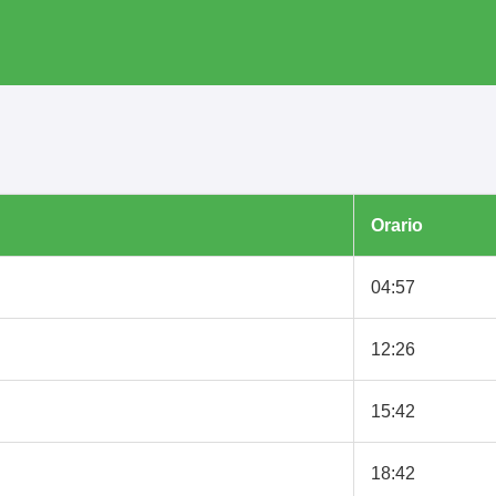
Orario
04:57
12:26
15:42
18:42