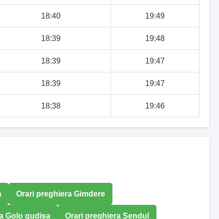
18:40
19:49
18:39
19:48
18:39
19:47
18:39
19:47
18:38
19:46
a
Orari preghiera Gimdere
ra Golo gudisa
Orari preghiera Sendul