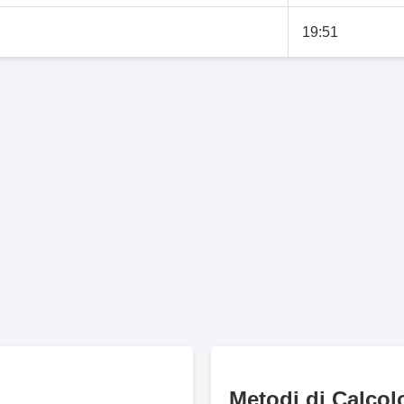
19:51
Metodi di Calcol