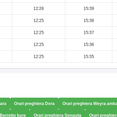
12:26
15:39
12:25
15:38
12:25
15:37
12:25
15:36
12:25
15:35
mara
Orari preghiera Dora
Orari preghiera Weyra amb
 Berretto kure
Orari preghiera Senguta
Orari preghie