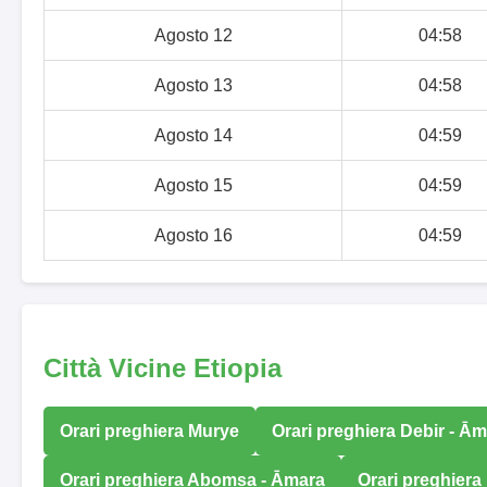
Agosto 12
04:58
Agosto 13
04:58
Agosto 14
04:59
Agosto 15
04:59
Agosto 16
04:59
Città Vicine Etiopia
Orari preghiera Murye
Orari preghiera Debir - Ā
Orari preghiera Abomsa - Āmara
Orari preghiera