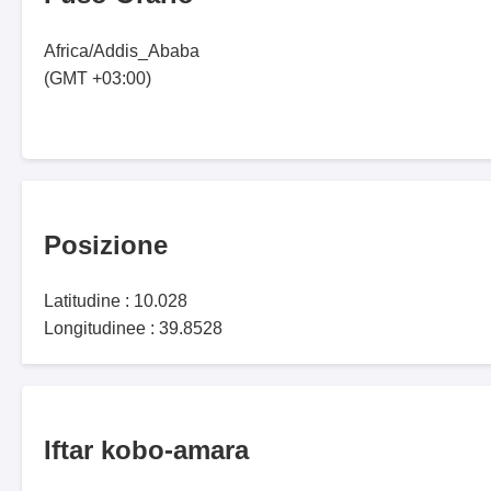
Africa/Addis_Ababa
(GMT +03:00)
Posizione
Latitudine : 10.028
Longitudinee : 39.8528
Iftar kobo-amara