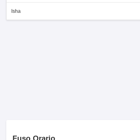
Isha
Fuso Orario