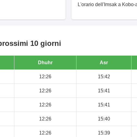
L'orario dell'Imsak a Kobo-
prossimi 10 giorni
Dhuhr
Asr
12:26
15:42
12:26
15:41
12:26
15:41
12:26
15:40
12:26
15:39