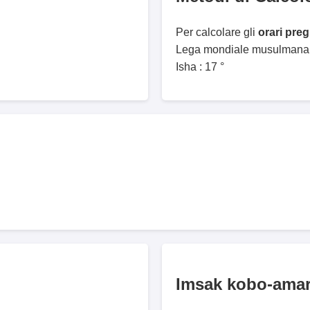
Per calcolare gli
orari pre
Lega mondiale musulmana. 
Isha : 17 °
Imsak kobo-ama