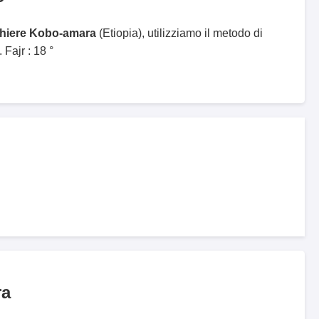
ghiere Kobo-amara
(Etiopia), utilizziamo il metodo di
Fajr : 18 °
ra