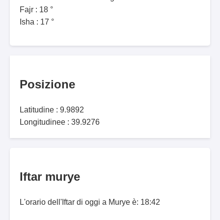
Fajr : 18 °
Isha : 17 °
Posizione
Latitudine : 9.9892
Longitudinee : 39.9276
Iftar murye
L'orario dell'Iftar di oggi a Murye è: 18:42