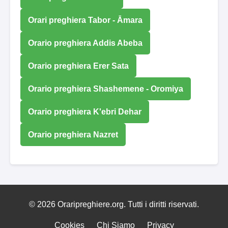
Orari preghiera Tabor - Āmara
Orario preghiera Addis Abeba
Orario preghiera Erer Sata
Orario preghiera Shashemene - Oromiya
Orario preghiera K'ebri Dehar
Orario preghiera Nazret
© 2026 Oraripreghiere.org. Tutti i diritti riservati.
Cookies
Chi Siamo
Privacy