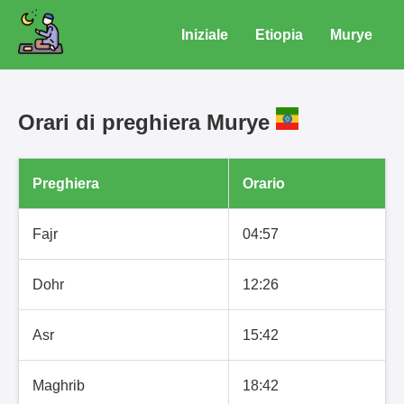
Iniziale
Etiopia
Murye
Orari di preghiera Murye
Preghiera
Orario
Fajr
04:57
Dohr
12:26
Asr
15:42
Maghrib
18:42