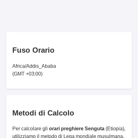
Fuso Orario
Africa/Addis_Ababa
(GMT +03:00)
Metodi di Calcolo
Per calcolare gli
orari preghiere Senguta
(Etiopia),
utilizziamo il metodo di Lega mondiale musulmana.