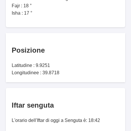
Fajr : 18 °
Isha : 17 °
Posizione
Latitudine : 9.9251
Longitudinee : 39.8718
Iftar senguta
L'orario dell'Iftar di oggi a Senguta è: 18:42