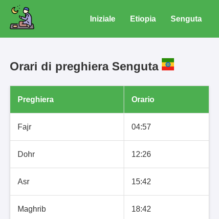
Iniziale
Etiopia
Senguta
Orari di preghiera Senguta
Preghiera
Orario
Fajr
04:57
Dohr
12:26
Asr
15:42
Maghrib
18:42