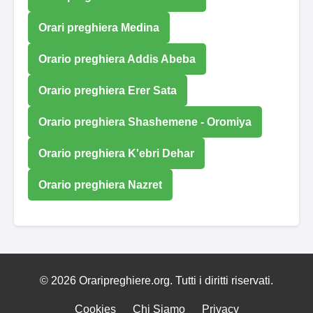
Orari preghiera Medina
Orario preghiera Addis Abeba
Orario preghiera Erer Sata
Orario preghiera Shashemene - Oromiya
Orario preghiera K'ebri Dehar
Orario preghiera Nazret
© 2026 Oraripreghiere.org. Tutti i diritti riservati.
Cookies
Chi Siamo
Privacy