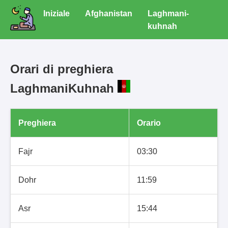
Iniziale
Afghanistan
Laghmani-
kuhnah
Orari di preghiera
LaghmaniKuhnah
Preghiera
Orario
Fajr
03:30
Dohr
11:59
Asr
15:44