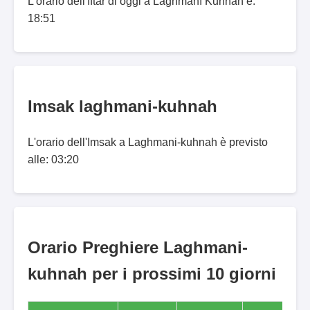
L'orario dell'Iftar di oggi a Laghmānī Kuhnah è:
18:51
Imsak laghmani-kuhnah
L'orario dell'Imsak a Laghmani-kuhnah è previsto
alle: 03:20
Orario Preghiere Laghmani-
kuhnah per i prossimi 10 giorni